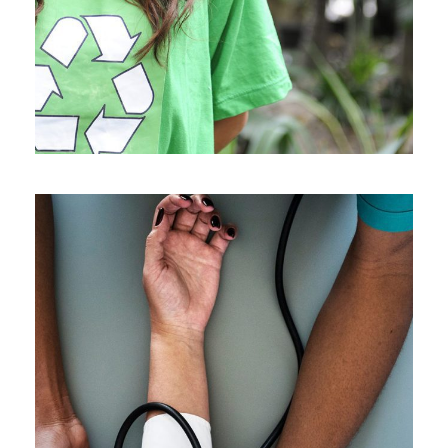
Medical Breakthrough