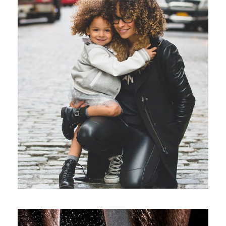
Family Law Advisory