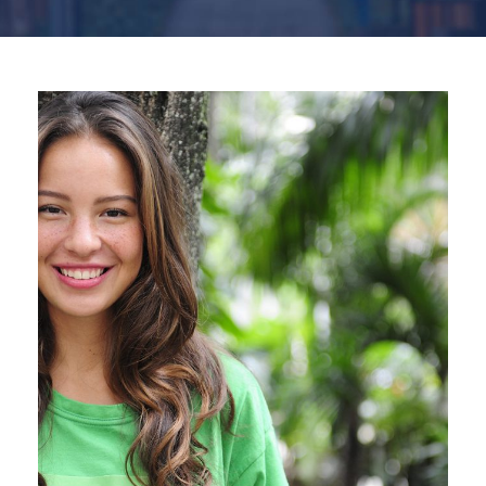
Charity & Voluntary For Social