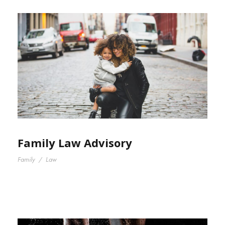
Family Law Advisory
Family
/
Law