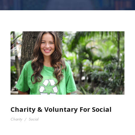
Charity & Voluntary For Social
Charity
/
Social