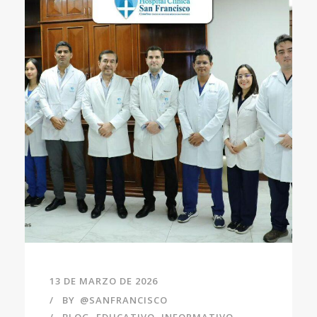
13 DE MARZO DE 2026
BY
@SANFRANCISCO