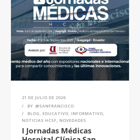
21 DE JULIO DE 2026
BY
@SANFRANCISCO
BLOG
,
EDUCATIVO
,
INFORMATIVO
,
NOTICIAS HCSF
,
NOVEDADES
I Jornadas Médicas
Hospital Clínica San