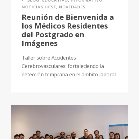
BLOG
,
EDUCATIVO
,
INFORMATIVO
,
NOTICIAS HCSF
,
NOVEDADES
Reunión de Bienvenida a
los Médicos Residentes
del Postgrado en
Imágenes
Taller sobre Accidentes
Cerebrovasculares: fortaleciendo la
detección temprana en el ámbito laboral