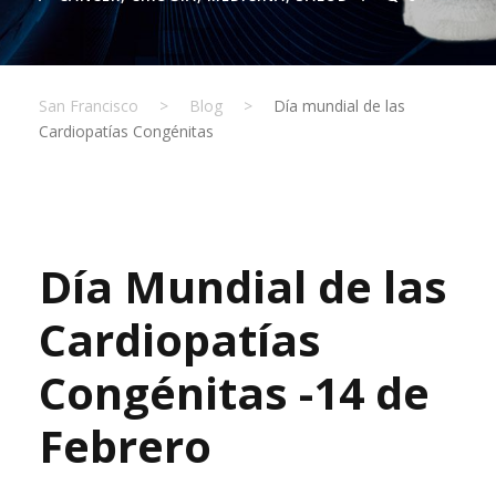
San Francisco
>
Blog
>
Día mundial de las
Cardiopatías Congénitas
Día Mundial de las
Cardiopatías
Congénitas -14 de
Febrero