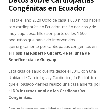
Congénitas en Ecuador
Hasta el año 2020 Ocho de cada 1 000 niños nacen
con cardiopatías en Ecuador, recién nacidos y de
muy bajo peso. Ellos son parte de los 1 500
pequeños que han sido intervenidos
quirúrgicamente por cardiopatías congénitas en
el
Hospital Roberto Gilbert, de la Junta de
Beneficencia de Guayaq
uil.
Esta casa de salud cuenta desde el 2013 con una
Unidad de Cardiología y Cardiocirugía Pediátrica,
que el pasado viernes realizó una casa abierta por
el
Día Internacional de las Cardiopatías
Congénitas
.
Según la tasa de natalidad del país, el especialista