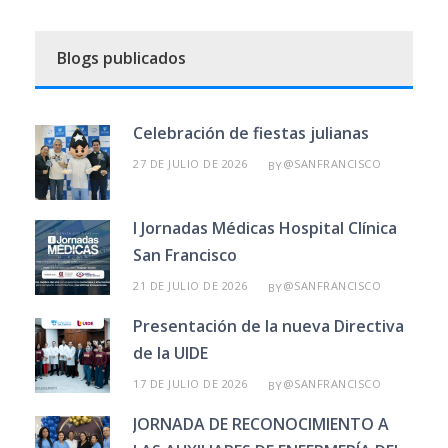
Blogs publicados
Celebración de fiestas julianas
27 DE JULIO DE 2026
@SANFRANCISCO
BY
I Jornadas Médicas Hospital Clínica
San Francisco
21 DE JULIO DE 2026
@SANFRANCISCO
BY
Presentación de la nueva Directiva
de la UIDE
17 DE JULIO DE 2026
@SANFRANCISCO
BY
JORNADA DE RECONOCIMIENTO A