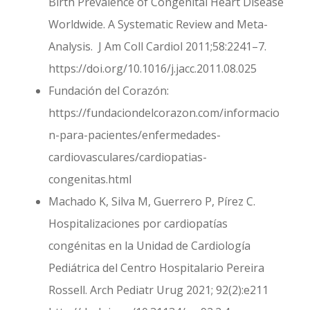
Birth Prevalence of Congenital Heart Disease
Worldwide. A Systematic Review and Meta-
Analysis. J Am Coll Cardiol 2011;58:2241–7.
https://doi.org/10.1016/j.jacc.2011.08.025
Fundación del Corazón:
https://fundaciondelcorazon.com/informacio
n-para-pacientes/enfermedades-
cardiovasculares/cardiopatias-
congenitas.html
Machado K, Silva M, Guerrero P, Pírez C.
Hospitalizaciones por cardiopatías
congénitas en la Unidad de Cardiología
Pediátrica del Centro Hospitalario Pereira
Rossell. Arch Pediatr Urug 2021; 92(2):e211