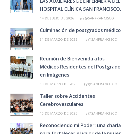
LAS AUXILIARES DE ENFERMERÍA DEL
HOSPITAL CLÍNICA SAN FRANCISCO.
14 DE JULIO DE 2026
@SANFRANCISCO
BY
Culminación de postgrados médico
31 DE MARZO DE 2026
@SANFRANCISCO
BY
Reunión de Bienvenida a los
Médicos Residentes del Postgrado
en Imágenes
13 DE MARZO DE 2026
@SANFRANCISCO
BY
Taller sobre Accidentes
Cerebrovasculares
10 DE MARZO DE 2026
@SANFRANCISCO
BY
Reconociendo mi Poder: una charla
para fortalecer el valor de la mujer.