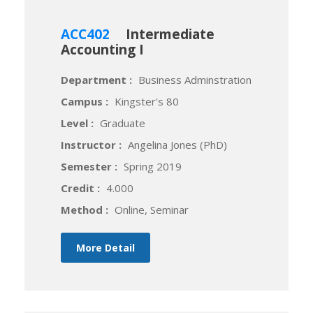
ACC402
Intermediate
Accounting I
Department :
Business Adminstration
Campus :
Kingster's 80
Level :
Graduate
Instructor :
Angelina Jones (PhD)
Semester :
Spring 2019
Credit :
4.000
Method :
Online, Seminar
More Detail