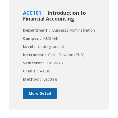
ACC101
Introduction to
Financial Accounting
Department :
Business Adminstration
Campus :
KU2 Hill
Level :
Undergraduate
Instructor :
Carol Dawson (PhD)
Semester :
Fall 2018
Credit :
4.000
Method :
Lecture
More Detail