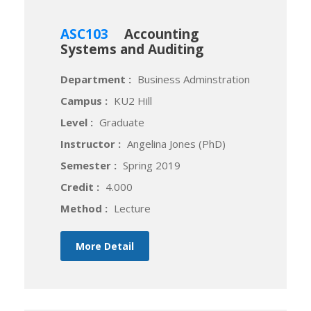
ASC103
Accounting
Systems and Auditing
Department :
Business Adminstration
Campus :
KU2 Hill
Level :
Graduate
Instructor :
Angelina Jones (PhD)
Semester :
Spring 2019
Credit :
4.000
Method :
Lecture
More Detail