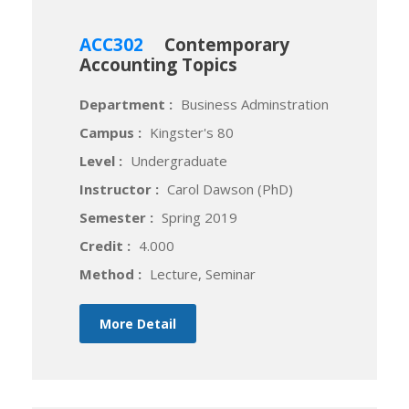
ACC302
Contemporary
Accounting Topics
Department :
Business Adminstration
Campus :
Kingster's 80
Level :
Undergraduate
Instructor :
Carol Dawson (PhD)
Semester :
Spring 2019
Credit :
4.000
Method :
Lecture, Seminar
More Detail