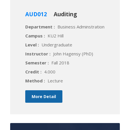
AUD012
Auditing
Department :
Business Adminstration
Campus :
KU2 Hill
Level :
Undergraduate
Instructor :
John Hagensy (PhD)
Semester :
Fall 2018
Credit :
4.000
Method :
Lecture
More Detail