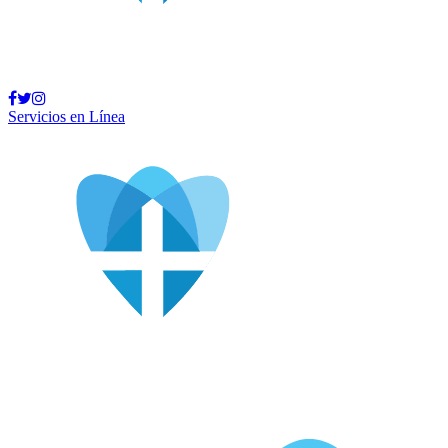
Llamar
Bróker
Soy Médico
Servicios en Línea