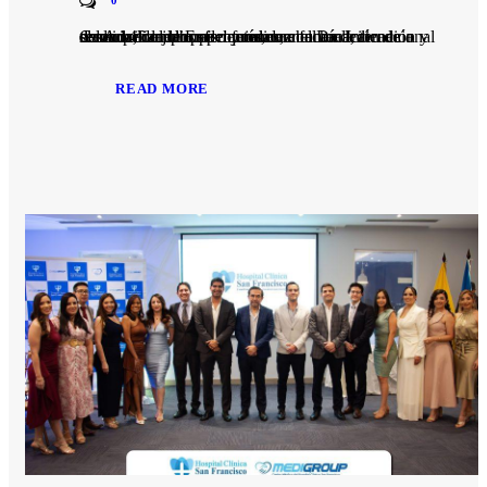
Cada 14 de julio se conmemora el Día Internacional del Auxiliar de Enfermería, una fecha dedicada a reconocer la labor de quienes, con vocación de servicio, compromiso y calidez humana, desempeñan un papel fundamental en la atención y el cuidado de los pacientes.
READ MORE