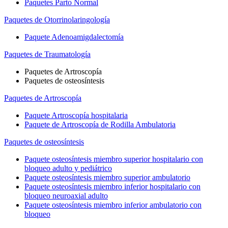
Paquetes Parto Normal
Paquetes de Otorrinolaringología
Paquete Adenoamigdalectomía
Paquetes de Traumatología
Paquetes de Artroscopía
Paquetes de osteosíntesis
Paquetes de Artroscopía
Paquete Artroscopía hospitalaria
Paquete de Artroscopía de Rodilla Ambulatoria
Paquetes de osteosíntesis
Paquete osteosíntesis miembro superior hospitalario con
bloqueo adulto y pediátrico
Paquete osteosíntesis miembro superior ambulatorio
Paquete osteosíntesis miembro inferior hospitalario con
bloqueo neuroaxial adulto
Paquete osteosíntesis miembro inferior ambulatorio con
bloqueo