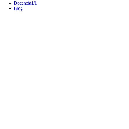
Docencia
1/1
Blog