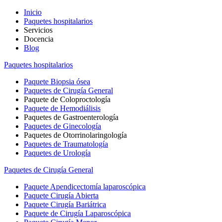
Inicio
Paquetes hospitalarios
Servicios
Docencia
Blog
Paquetes hospitalarios
Paquete Biopsia ósea
Paquetes de Cirugía General
Paquete de Coloproctología
Paquete de Hemodiálisis
Paquetes de Gastroenterología
Paquetes de Ginecología
Paquetes de Otorrinolaringología
Paquetes de Traumatología
Paquetes de Urología
Paquetes de Cirugía General
Paquete Apendicectomía laparoscópica
Paquete Cirugía Abierta
Paquete Cirugía Bariátrica
Paquete de Cirugía Laparoscópica