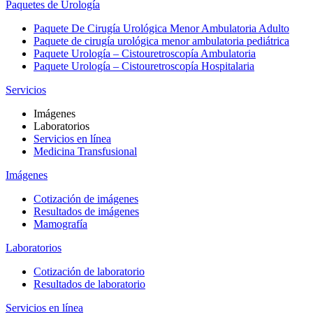
Paquetes de Urología
Paquete De Cirugía Urológica Menor Ambulatoria Adulto
Paquete de cirugía urológica menor ambulatoria pediátrica
Paquete Urología – Cistouretroscopía Ambulatoria
Paquete Urología – Cistouretroscopía Hospitalaria
Servicios
Imágenes
Laboratorios
Servicios en línea
Medicina Transfusional
Imágenes
Cotización de imágenes
Resultados de imágenes
Mamografía
Laboratorios
Cotización de laboratorio
Resultados de laboratorio
Servicios en línea