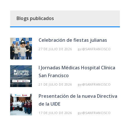
Blogs publicados
Celebración de fiestas julianas
27 DE JULIO DE 2026
@SANFRANCISCO
BY
I Jornadas Médicas Hospital Clínica
San Francisco
21 DE JULIO DE 2026
@SANFRANCISCO
BY
Presentación de la nueva Directiva
de la UIDE
17 DE JULIO DE 2026
@SANFRANCISCO
BY