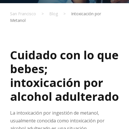
San Francisco
>
Blog
>
Intoxicación por
Metanol
Cuidado con lo que
bebes;
intoxicación por
alcohol adulterado
La intoxicación por ingestión de metanol,
usualmente conocida como intoxicación por
alcohol adulterado es una situación