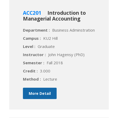
ACC201
Introduction to
Managerial Accounting
Department :
Business Adminstration
Campus :
KU2 Hill
Level :
Graduate
Instructor :
John Hagensy (PhD)
Semester :
Fall 2018
Credit :
3.000
Method :
Lecture
More Detail