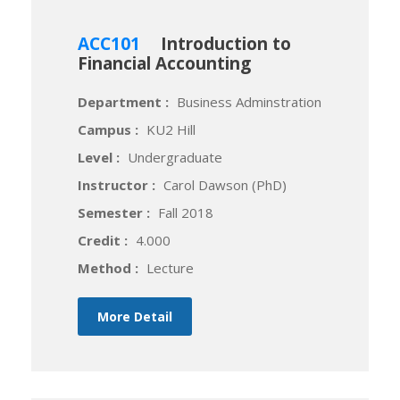
ACC101
Introduction to
Financial Accounting
Department :
Business Adminstration
Campus :
KU2 Hill
Level :
Undergraduate
Instructor :
Carol Dawson (PhD)
Semester :
Fall 2018
Credit :
4.000
Method :
Lecture
More Detail