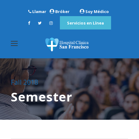
Llamar
Bróker
Soy Médico
Servicios en Línea
Fall 2018
Semester