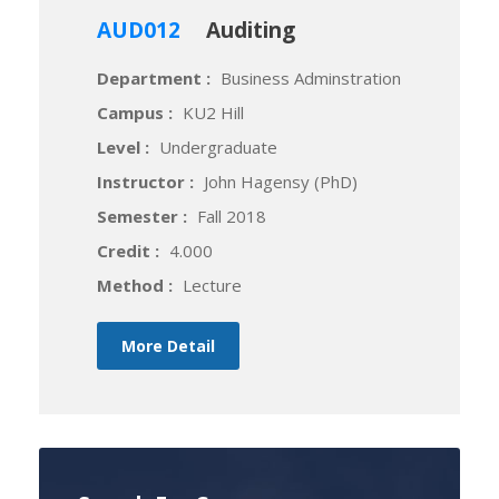
AUD012
Auditing
Department :
Business Adminstration
Campus :
KU2 Hill
Level :
Undergraduate
Instructor :
John Hagensy (PhD)
Semester :
Fall 2018
Credit :
4.000
Method :
Lecture
More Detail