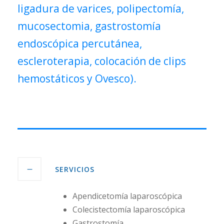
ligadura de varices, polipectomía,
mucosectomia, gastrostomía
endoscópica percutánea,
escleroterapia, colocación de clips
hemostáticos y Ovesco).
SERVICIOS
Apendicetomía laparoscópica
Colecistectomía laparoscópica
Gastrostomía