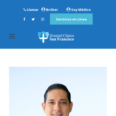
Llamar
Bróker
Soy Médico
Servicios en Línea