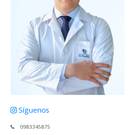
Síguenos
0983345875