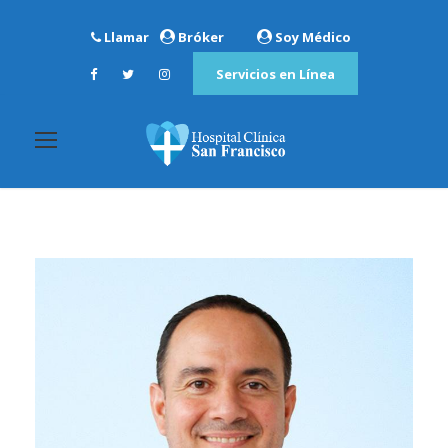
Llamar
Bróker
Soy Médico
Servicios en Línea