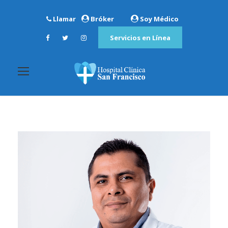
Llamar
Bróker
Soy Médico
Servicios en Línea