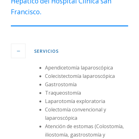
Hepático del Hospital Clínica san
Francisco.
SERVICIOS
Apendicetomía laparoscópica
Colecistectomía laparoscópica
Gastrostomía
Traqueostomía
Laparotomía exploratoria
Colectomía convencional y
laparoscópica
Atención de estomas (Colostomía,
iliostomía, gastrostomía y