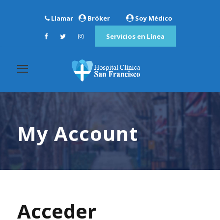
Llamar
Bróker
Soy Médico
Servicios en Línea
My Account
Acceder