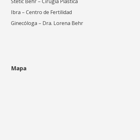
Stetic Behr – Cirugía Plástica
Ibra – Centro de Fertilidad
Ginecóloga – Dra. Lorena Behr
Mapa