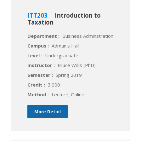
ITT203
Introduction to
Taxation
Department :
Business Adminstration
Campus :
Adman's Hall
Level :
Undergraduate
Instructor :
Bruce Willis (PhD)
Semester :
Spring 2019
Credit :
3.000
Method :
Lecture, Online
More Detail