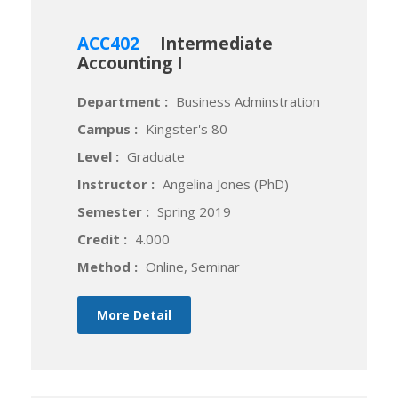
ACC402
Intermediate
Accounting I
Department :
Business Adminstration
Campus :
Kingster's 80
Level :
Graduate
Instructor :
Angelina Jones (PhD)
Semester :
Spring 2019
Credit :
4.000
Method :
Online, Seminar
More Detail