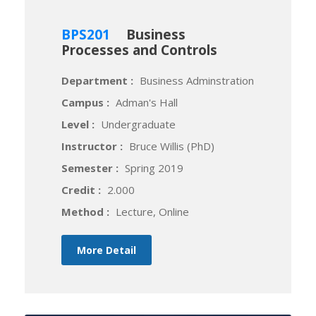
BPS201
Business
Processes and Controls
Department :
Business Adminstration
Campus :
Adman's Hall
Level :
Undergraduate
Instructor :
Bruce Willis (PhD)
Semester :
Spring 2019
Credit :
2.000
Method :
Lecture, Online
More Detail