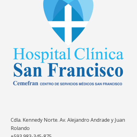
Cdla. Kennedy Norte. Av. Alejandro Andrade y Juan
Rolando
+593 983-345-875