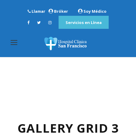
Llamar
Bróker
Soy Médico
Servicios en Línea
GALLERY GRID 3